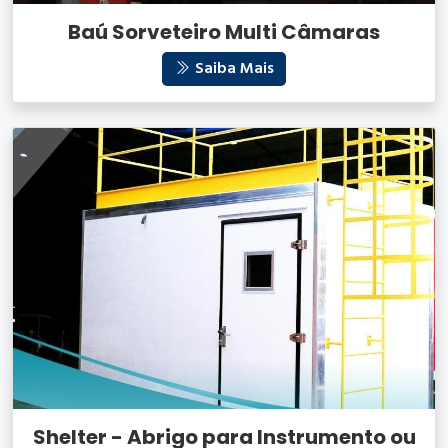
Baú Sorveteiro Multi Câmaras
Saiba Mais
Shelter - Abrigo para Instrumento ou