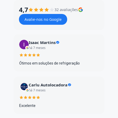
4,7
32 avaliações
Avalie-nos no Google
Isaac Martins
há 7 meses
Ótimos em soluções de refrigeração
Carlu Autolocadora
há 7 meses
Excelente