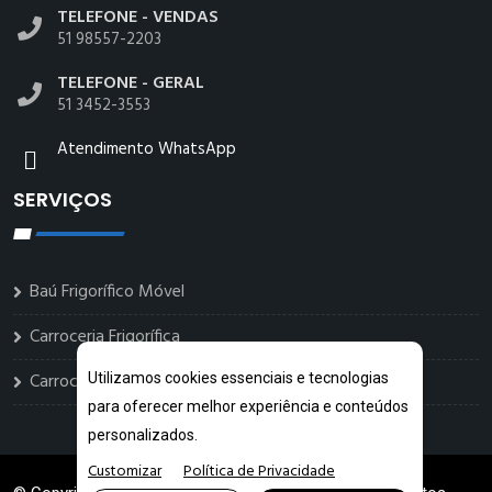
TELEFONE - VENDAS
51 98557-2203
TELEFONE - GERAL
51 3452-3553
Atendimento WhatsApp
SERVIÇOS
Baú Frigorífico Móvel
Carroceria Frigorífica
Carrocerias Sorveteiras
Utilizamos cookies essenciais e tecnologias
para oferecer melhor experiência e conteúdos
personalizados.
Customizar
Política de Privacidade