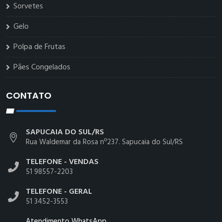
Sorvetes
Gelo
Polpa de Frutas
Pães Congelados
CONTATO
SAPUCAIA DO SUL/RS
Rua Waldemar da Rosa nº237. Sapucaia do Sul/RS
TELEFONE - VENDAS
51 98557-2203
TELEFONE - GERAL
51 3452-3553
Atendimento WhatsApp