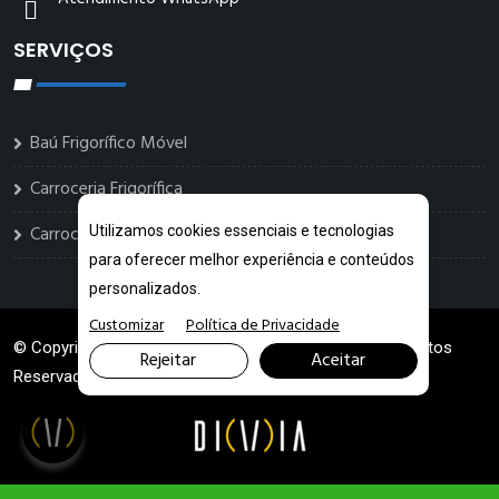
SERVIÇOS
Baú Frigorífico Móvel
Carroceria Frigorífica
Carrocerias Sorveteiras
Utilizamos cookies essenciais e tecnologias
para oferecer melhor experiência e conteúdos
personalizados.
Customizar
Política de Privacidade
© Copyright 2026. DIVIA
Marketing Digital
. Todos os Direitos
Rejeitar
Aceitar
Reservados