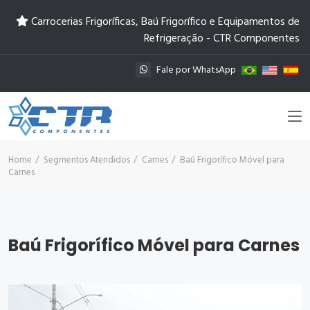
Carrocerias Frigoríficas, Baú Frigorífico e Equipamentos de
Refrigeração - CTR Componentes
Fale por WhatsApp
Home
Segmentos Atendidos
Carnes
Baú Frigorífico Móvel para
Carnes
Baú Frigorífico Móvel para Carnes