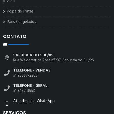
Gelo
Polpa de Frutas
Pães Congelados
CONTATO
SAPUCAIA DO SUL/RS
Rua Waldemar da Rosa nº237. Sapucaia do Sul/RS
TELEFONE - VENDAS
51 98557-2203
TELEFONE - GERAL
51 3452-3553
Atendimento WhatsApp
SERVIÇOS